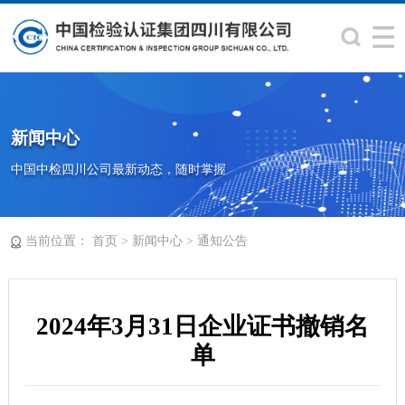
新闻中心
中国中检四川公司最新动态，随时掌握
当前位置：
>
>
首页
新闻中心
通知公告
2024年3月31日企业证书撤销名
单